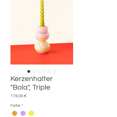
Kerzenhalter
"Bola", Triple
Preis
119,00 €
Farbe
*