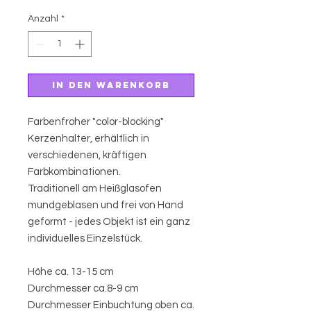
Anzahl
*
In den Warenkorb
Farbenfroher "color-blocking"
Kerzenhalter, erhältlich in
verschiedenen, kräftigen
Farbkombinationen.
Traditionell am Heißglasofen
mundgeblasen und frei von Hand
geformt - jedes Objekt ist ein ganz
individuelles Einzelstück.
Höhe ca. 13-15 cm
Durchmesser ca.8-9 cm
Durchmesser Einbuchtung oben ca.