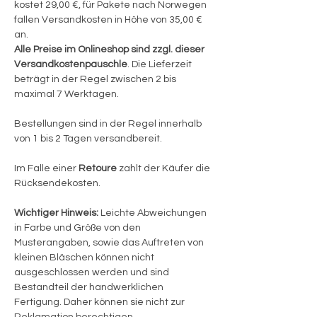
kostet 29,00 €, für Pakete nach Norwegen
fallen Versandkosten in Höhe von 35,00 €
an.
Alle Preise im Onlineshop sind zzgl. dieser
Versandkostenpauschle
.
Die Lieferzeit
beträgt in der Regel zwischen 2 bis
maximal 7 Werktagen.
Bestellungen sind in der Regel innerhalb
von 1 bis 2 Tagen versandbereit.
Im Falle einer
Retoure
zahlt der Käufer die
Rücksendekosten.
Wichtiger Hinweis:
Leichte Abweichungen
in Farbe und Größe von den
Musterangaben, sowie das Auftreten von
kleinen Bläschen können nicht
ausgeschlossen werden und sind
Bestandteil der handwerklichen
Fertigung. Daher können sie nicht zur