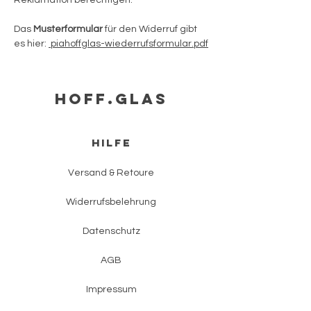
Reklamation berechtigen.
Das
Musterformular
für den Widerruf gibt
es hier:
piahoffglas-wiederrufsformular.pdf
HOFF.glas
HILFE
Versand & Retoure
Widerrufsbelehrung
Datenschutz
AGB
Impressum