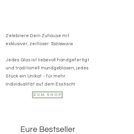
Zelebriere Dein Zuhause mit
exklusiver, zeitloser
Tableware
.
Jedes Glas ist liebevoll handgefertigt
und traditionell mundgeblasen, jedes
Stück ein Unikat - für mehr
Individualität auf dem Esstisch!
zum Shop
Eure Bestseller