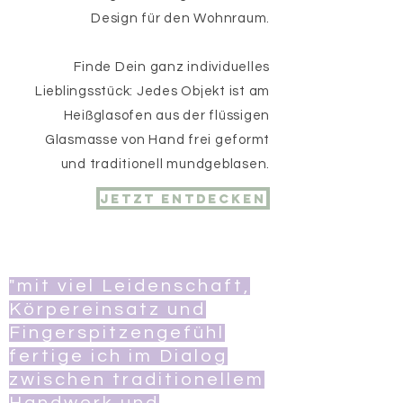
Design für den Wohnraum.
Finde Dein ganz individuelles
Lieblingsstück: Jedes Objekt ist am
Heißglasofen aus der flüssigen
Glasmasse von Hand frei geformt
und traditionell mundgeblasen.
jetzt entdecken
"mit viel Leidenschaft,
Körpereinsatz und
Fingerspitzengefühl
fertige ich im Dialog
zwischen traditionellem