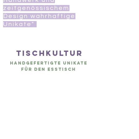
Handwerk und
zeitgenössischem
Design wahrhaftige
Unikate"
Tischkultur
handgefertigte Unikate
für den Esstisch