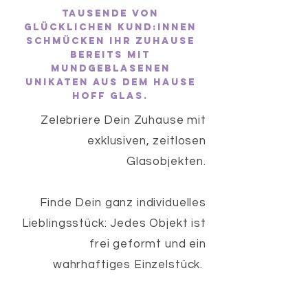
Tausende von
glücklichen kund:innen
schmücken ihr zuhause
bereits mit
mundgeblasenen
unikaten aus dem hause
hoff glas.
Zelebriere Dein Zuhause mit
exklusiven, zeitlosen
Glasobjekten
.
F
inde Dein ganz individuelles
Lieblingsstück: Jedes Objekt ist
frei geformt und ein
wahrhaftiges Einzelstück.